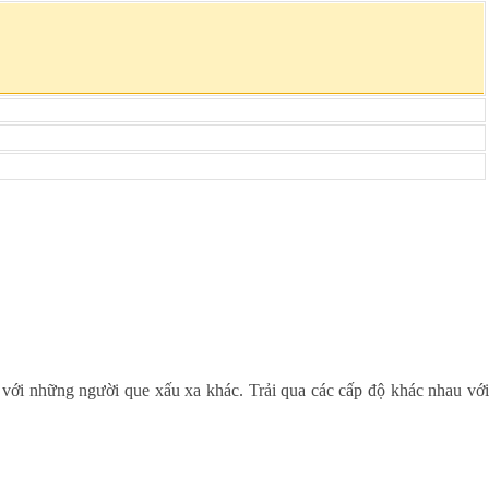
u
với những người que xấu xa khác. Trải qua các cấp độ khác nhau vớ