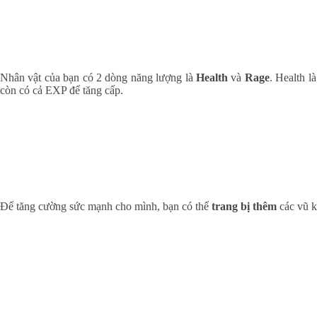
Nhân vật của bạn có 2 dòng năng lượng là
Health
và
Rage
. Health l
còn có cả EXP để tăng cấp.
Để tăng cường sức mạnh cho mình, bạn có thể
trang bị thêm
các vũ 