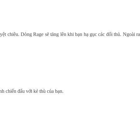
yệt chiêu. Dòng Rage sẽ tăng lên khi bạn hạ gục các đối thủ. Ngoài r
rình chiến đấu với kẻ thù của bạn.