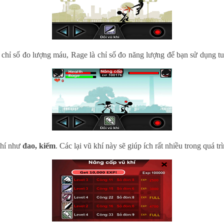
à chỉ số đo lượng máu, Rage là chỉ số đo năng lượng để bạn sử dụng tu
khí như
đao, kiếm
. Các lại vũ khí này sẽ giúp ích rất nhiều trong quá t