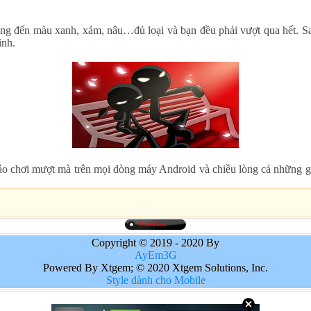
g đến màu xanh, xám, nâu…đủ loại và bạn đều phải vượt qua hết. Sau kh
ình.
bảo chơi mượt mà trên mọi dòng máy Android và chiều lòng cả những g
Copyright © 2019 - 2020 By
AyEm3G
Powered By Xtgem; © 2020 Xtgem Solutions, Inc.
Style dành cho Mobile