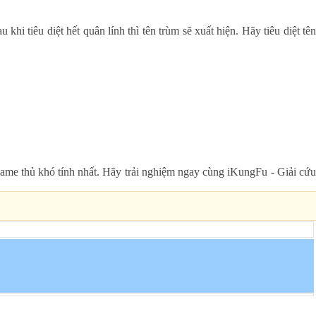
i tiêu diệt hết quân lính thì tên trùm sẽ xuất hiện. Hãy tiêu diệt tê
ame thủ khó tính nhất. Hãy trải nghiệm ngay cùng iKungFu - Giải cứu