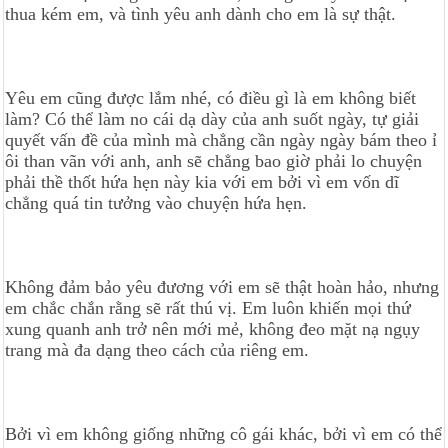
thua kém em, và tình yêu anh dành cho em là sự thật.
Yêu em cũng được lắm nhé, có điều gì là em không biết
làm? Có thể làm no cái dạ dày của anh suốt ngày, tự giải
quyết vấn đề của mình mà chẳng cần ngày ngày bám theo ỉ
ôi than vãn với anh, anh sẽ chẳng bao giờ phải lo chuyện
phải thề thốt hứa hẹn này kia với em bởi vì em vốn dĩ
chẳng quá tin tưởng vào chuyện hứa hẹn.
Không đảm bảo yêu đương với em sẽ thật hoàn hảo, nhưng
em chắc chắn rằng sẽ rất thú vị. Em luôn khiến mọi thứ
xung quanh anh trở nên mới mẻ, không đeo mặt nạ ngụy
trang mà đa dạng theo cách của riêng em.
Bởi vì em không giống những cô gái khác, bởi vì em có thể